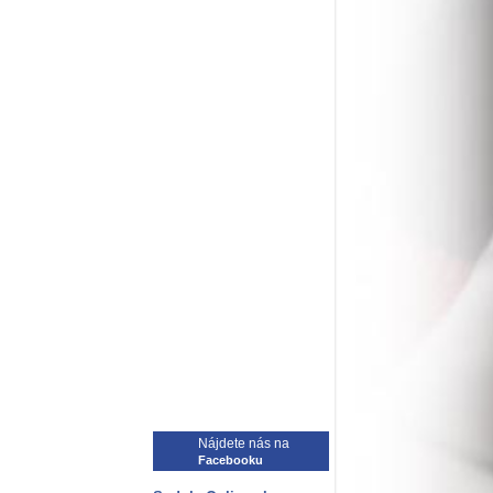
Nájdete nás na
Facebooku