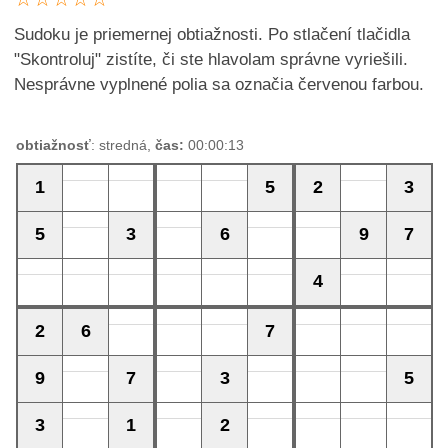
Sudoku je priemernej obtiažnosti. Po stlačení tlačidla
"Skontroluj" zistíte, či ste hlavolam správne vyriešili.
Nesprávne vyplnené polia sa označia červenou farbou.